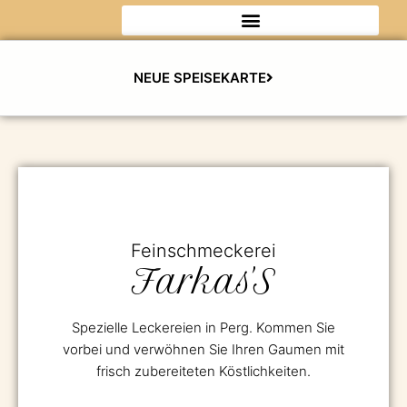
Zum
Inhalt
springen
NEUE SPEISEKARTE
Feinschmeckerei
Farkas'S
Spezielle Leckereien in Perg. Kommen Sie
vorbei und verwöhnen Sie Ihren Gaumen mit
frisch zubereiteten Köstlichkeiten.