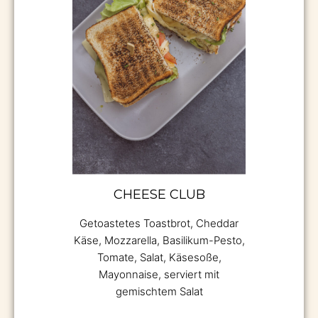
CHEESE CLUB
Getoastetes Toastbrot, Cheddar
Käse, Mozzarella, Basilikum-Pesto,
Tomate, Salat, Käsesoße,
Mayonnaise, serviert mit
gemischtem Salat
8,90€