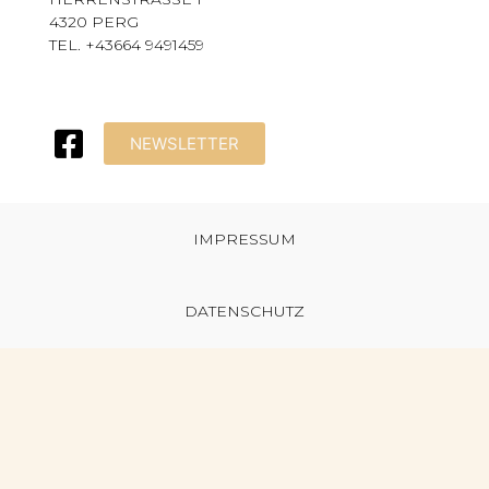
4320 PERG
TEL. +43664 9491459
NEWSLETTER
IMPRESSUM
DATENSCHUTZ