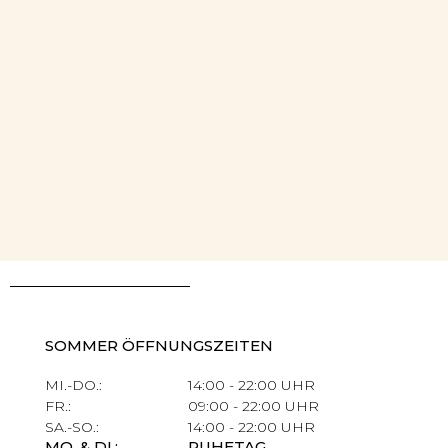
SOMMER ÖFFNUNGSZEITEN
MI.-DO.:
14:00 - 22:00 UHR
FR.:
09:00 - 22:00 UHR
SA.-SO.:
14:00 - 22:00 UHR
MO. & DI.:
RUHETAG