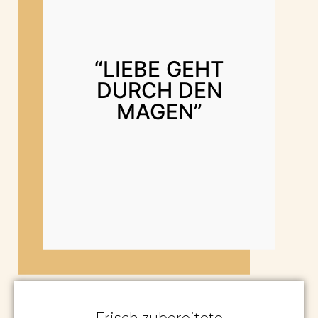
“LIEBE GEHT
DURCH DEN
MAGEN”
Frisch zubereitete