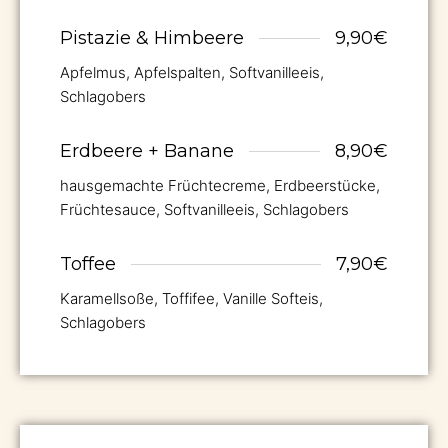
Pistazie & Himbeere
9,90€
Apfelmus, Apfelspalten, Softvanilleeis,
Schlagobers
Erdbeere + Banane
8,90€
hausgemachte Früchtecreme, Erdbeerstücke,
Früchtesauce, Softvanilleeis, Schlagobers
Toffee
7,90€
Karamellsoße, Toffifee, Vanille Softeis,
Schlagobers