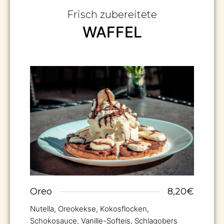
Frisch zubereitete
WAFFEL
Oreo
8,20€
Nutella, Oreokekse, Kokosflocken,
Schokosauce, Vanille-Softeis, Schlagobers