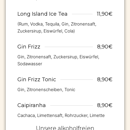
Long Island Ice Tea
11,90€
(Rum, Vodka, Tequila, Gin, Zitronensaft,
Zuckersirup, Eiswürfel, Cola)
Gin Frizz
8,90€
Gin, Zitronensaft, Zuckersirup, Eiswürfel,
Sodawasser
Gin Frizz Tonic
8,90€
Gin, Zitronenscheiben, Tonic
Caipiranha
8,90€
Cachaca, Limettensaft, Rohrzucker, Limette
Unsere alkoholfreien