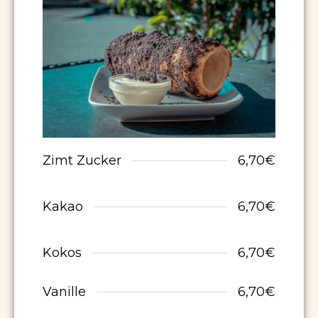
Zimt Zucker
6,70€
Kakao
6,70€
Kokos
6,70€
Vanille
6,70€