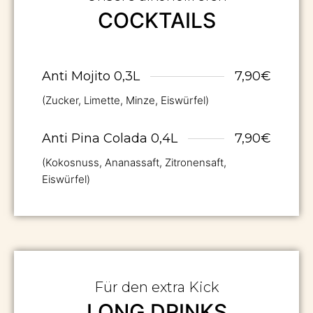
COCKTAILS
Anti Mojito 0,3L
7,90€
(Zucker, Limette, Minze, Eiswürfel)
Anti Pina Colada 0,4L
7,90€
(Kokosnuss, Ananassaft, Zitronensaft,
Eiswürfel)​
Für den extra Kick
LONG DRINKS