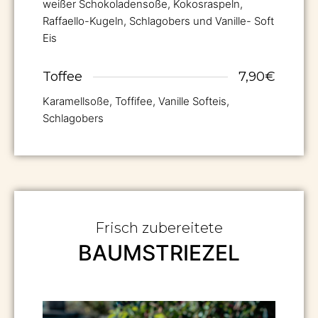
weißer Schokoladensoße, Kokosraspeln,
Raffaello-Kugeln, Schlagobers und Vanille- Soft
Eis
Toffee
7,90€
Karamellsoße, Toffifee, Vanille Softeis,
Schlagobers
Frisch zubereitete
BAUMSTRIEZEL