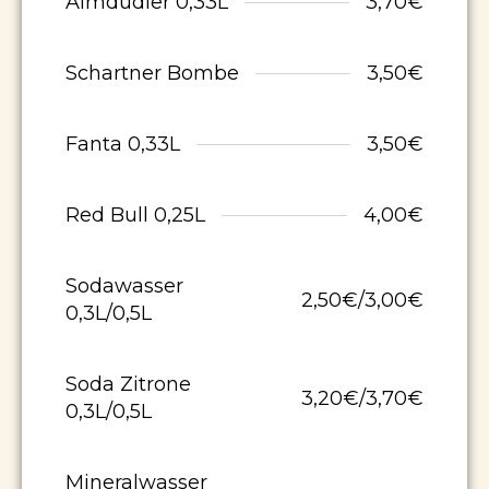
Almdudler 0,33L
3,70€
Schartner Bombe
3,50€
Fanta 0,33L
3,50€
Red Bull 0,25L
4,00€
Sodawasser
2,50€/3,00€
0,3L/0,5L
Soda Zitrone
3,20€/3,70€
0,3L/0,5L
Mineralwasser