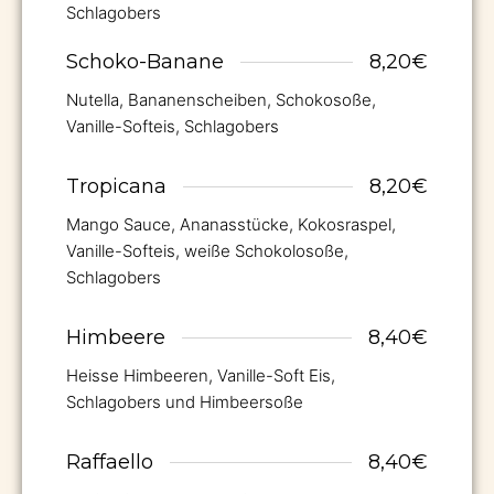
Schlagobers
Schoko-Banane
8,20€
Nutella, Bananenscheiben, Schokosoße,
Vanille-Softeis, Schlagobers
Tropicana
8,20€
Mango Sauce, Ananasstücke, Kokosraspel,
Vanille-Softeis, weiße Schokolosoße,
Schlagobers
Himbeere
8,40€
Heisse Himbeeren, Vanille-Soft Eis,
Schlagobers und Himbeersoße
Raffaello
8,40€