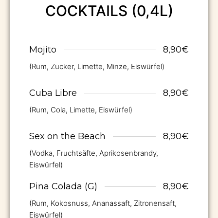
COCKTAILS (0,4L)
Mojito
8,90€
(Rum, Zucker, Limette, Minze, Eiswürfel)
Cuba Libre
8,90€
(Rum, Cola, Limette, Eiswürfel)
Sex on the Beach
8,90€
(Vodka, Fruchtsäfte, Aprikosenbrandy,
Eiswürfel)
Pina Colada (G)
8,90€
(Rum, Kokosnuss, Ananassaft, Zitronensaft,
Eiswürfel)