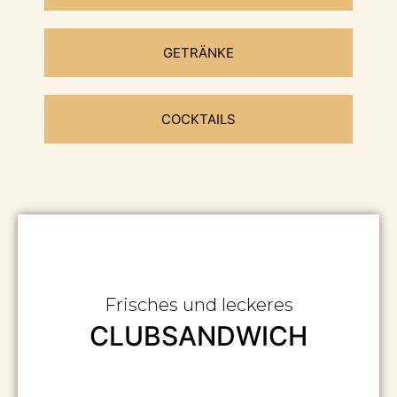
GETRÄNKE
COCKTAILS
Frisches und leckeres
CLUBSANDWICH