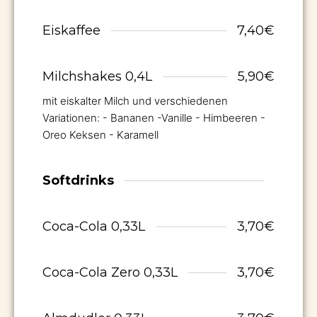
Eiskaffee
7,40€
Milchshakes 0,4L
5,90€
mit eiskalter Milch und verschiedenen
Variationen: - Bananen -Vanille - Himbeeren -
Oreo Keksen - Karamell
Softdrinks
Coca-Cola 0,33L
3,70€
Coca-Cola Zero 0,33L
3,70€