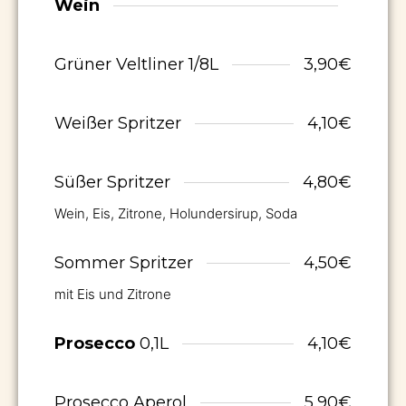
Wein
Grüner Veltliner 1/8L
3,90€
Weißer Spritzer
4,10€
Süßer Spritzer
4,80€
Wein, Eis, Zitrone, Holundersirup, Soda
Sommer Spritzer
4,50€
mit Eis und Zitrone
Prosecco
0,1L
4,10€
Prosecco Aperol
5,90€