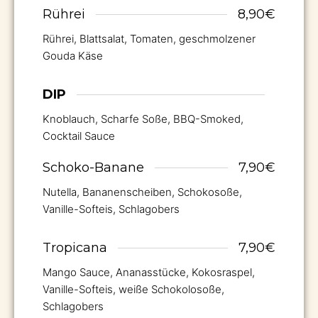
Rührei
8,90€
Rührei, Blattsalat, Tomaten, geschmolzener
Gouda Käse
DIP
Knoblauch, Scharfe Soße, BBQ-Smoked,
Cocktail Sauce
Schoko-Banane
7,90€
Nutella, Bananenscheiben, Schokosoße,
Vanille-Softeis, Schlagobers
Tropicana
7,90€
Mango Sauce, Ananasstücke, Kokosraspel,
Vanille-Softeis, weiße Schokolosoße,
Schlagobers