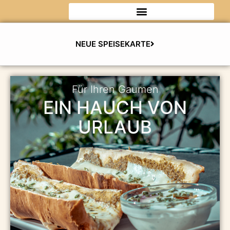
Zum
Inhalt
springen
NEUE SPEISEKARTE
Für Ihren Gaumen
EIN HAUCH VON
URLAUB