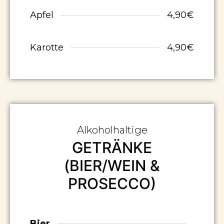
Apfel
4,90€
Karotte
4,90€
Alkoholhaltige
GETRÄNKE
(BIER/WEIN &
PROSECCO)
Bier